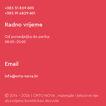
+385 51 829 600
+385 91 4829 601
Radno vrijeme
Od ponedjeljka do petka:
08:00-20:00
Email
info@orto-nova.hr
Ⓒ 2014 - 2024 | ORTO-NOVA , materijale i tekstove nije
dozvoljeno koristiti bez dozvole