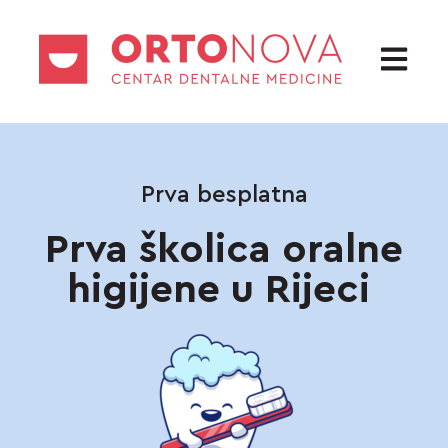
Otvori gl
Prva besplatna
Prva školica oralne
higijene u Rijeci