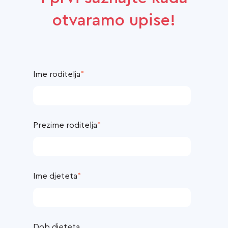
otvaramo upise!
Ime roditelja
*
Prezime roditelja
*
Ime djeteta
*
Dob djeteta