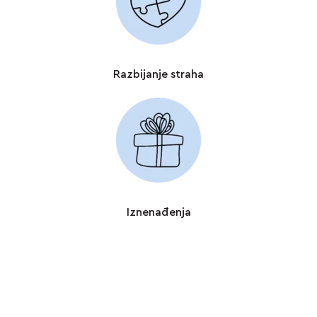
Razbijanje straha
Iznenađenja