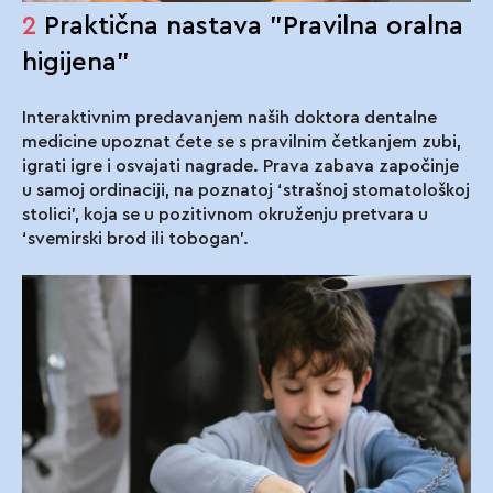
2
Praktična nastava "Pravilna oralna
higijena"
Interaktivnim predavanjem naših doktora dentalne
medicine upoznat ćete se s pravilnim četkanjem zubi,
igrati igre i osvajati nagrade. Prava zabava započinje
u samoj ordinaciji, na poznatoj ‘strašnoj stomatološkoj
stolici’, koja se u pozitivnom okruženju pretvara u
‘svemirski brod ili tobogan’.