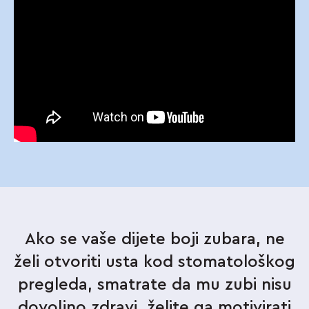
Ako se vaše dijete boji zubara, ne
želi otvoriti usta kod stomatološkog
pregleda, smatrate da mu zubi nisu
dovoljno zdravi, želite ga motivirati