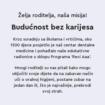
Želja roditelja, naša misija!
Budućnost bez karijesa
Kroz suradnju sa školama i vrtićima, oko
1500 djece posjetilo je naš centar dentalne
medicine i pohađalo naše edukativne
radionice u sklopu Programa ‘Reci Aaa’.
Mnogi roditelji su nas pitali kako mogu
uključiti svoje dijete da na zabavan način
uči o oralnoj higijeni, postane zubar na
jedan dan ili, što je najvažnije, prebrodi
svoj strah.