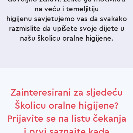
na veću i temeljitiju
higijenu savjetujemo vas da svakako
razmislite da upišete svoje dijete u
našu školicu oralne higijene.
Zainteresirani za sljedeću
Školicu oralne higijene?
Prijavite se na listu čekanja
i prvi saznajte kada