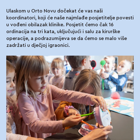
Ulaskom u Orto Novu dočekat će vas naši
koordinatori, koji će naše najmlađe posjetitelje povesti
u vođeni obilazak klinike. Posjetit ćemo čak 16
ordinacija na tri kata, uključujući i salu za kirurške
operacije, a podrazumijeva se da ćemo se malo više
zadržati u dječjoj igraonici.