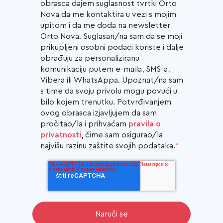
obrasca dajem suglasnost tvrtki Orto
Nova da me kontaktira u vezi s mojim
upitom i da me doda na newsletter
Orto Nova. Suglasan/na sam da se moji
prikupljeni osobni podaci koriste i dalje
obrađuju za personaliziranu
komunikaciju putem e-maila, SMS-a,
Vibera ili WhatsAppa. Upoznat/na sam
s time da svoju privolu mogu povući u
bilo kojem trenutku. Potvrđivanjem
ovog obrasca izjavljujem da sam
pročitao/la i prihvaćam
pravila o
privatnosti
, čime sam osigurao/la
najvišu razinu zaštite svojih podataka.
*